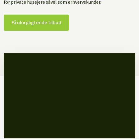
for private husejere såvel som erhvervskunder.
Få uforpligtende tilbud