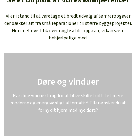
Vi er i stand til at varetage et bredt udvalg af tømreropgaver
der dækker alt fra små reparationer til større byggeprojekter.
Her er et overblik over nogle af de opgaver, vi kan være
behjælpelige med:
Døre og vinduer
Har dine vinduer brug for at blive skiftet ud til et mere
moderne og energivenligt alternativ? Eller ønsker du at
forny dit hjem med nye døre?