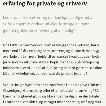
erfaring for private og erhverv
Leder du efter en tømrer, der kan hjælpe dig med at
skifte de gamle vinduer ud eller foretage en mere
gennemgribende renovering af din bolig?
Hos Eik's Tømrer Service, som er beliggende i Gelsted, har vi
mere end 10 års erfaring som tømrere, og du kan derfor trygt
overlade dit tømrerarbejde til os, uanset hvad opgaven byder
på. Vi leverer altid kvalitetsarbejde med fokus på detaljer og
holdbarhed, er vi klar til at hjælpe dig med at gøre netop dine
idéer til virkelighed, uanset hvad dit projekt byder på.
Skal du bruge hjælp fra et tømrerfirma til en opgave i Odense,
Vissenbjerg, Glamsbjerg eller et andet sted heromkring? Så
kommer vi glædeligt ud og klarer det for dig. Vi er din lokale
tømrer her i området, og vi tager imod store og små opgaver