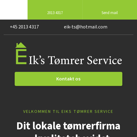
2013 4317
Send mail
+45 2013 4317
eik-ts@hotmail.com
Kontakt os​
VELKOMMEN TIL EIKS TØMRER SERVICE
D​it lokale tømrerfirma