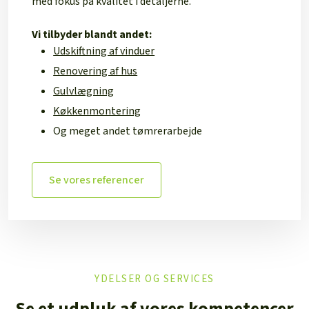
med fokus på kvalitet i detaljerne.
Vi tilbyder blandt andet:
Udskiftning af vinduer
Renovering af hus
Gulvlægning
Køkkenmontering
Og meget andet tømrerarbejde
Se vores referencer
YDELSER OG SERVICES
Se et udpluk af vores kompetencer