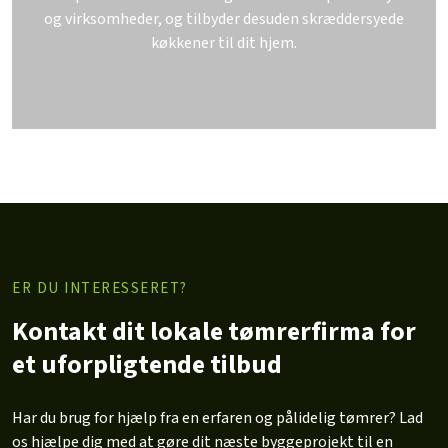
og virksomheder, og tilbyder desuden skræddersyede
køkkener til dit hjem.
ER DU INTERESSERET?
Kontakt dit lokale tømrerfirma for
et uforpligtende tilbud
Har du brug for hjælp fra en erfaren og pålidelig tømrer? Lad
os hjælpe dig med at gøre dit næste byggeprojekt til en