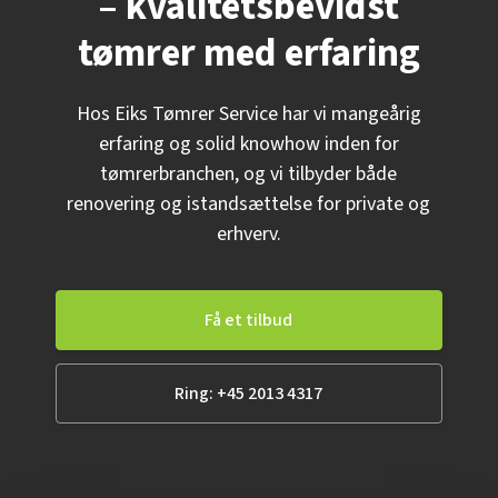
– kvalitetsbevidst
tømrer med erfaring
Hos Eiks Tømrer Service har vi mangeårig
erfaring og solid knowhow inden for
tømrerbranchen, og vi tilbyder både
renovering og istandsættelse for private og
erhverv.
Få et tilbud
Ring: +45 2013 4317