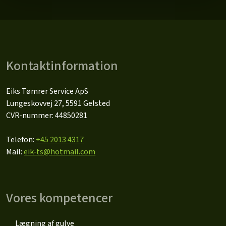
Kontaktinformation
Eiks Tømrer Service ApS
Lungeskovvej 27, 5591 Gelsted
CVR-nummer: 44850281
Telefon:
+45 2013 4317
Mail:
eik-ts@hotmail.com
Vores kompetencer
Lægning af gulve